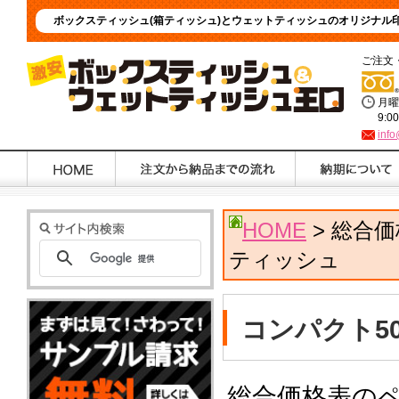
ボックスティッシュ(箱ティッシュ)とウェットティッシュのオリジナル
ご注文
月曜
9:0
info
HOME
> 総合
ティッシュ
コンパクト5
総合価格表の