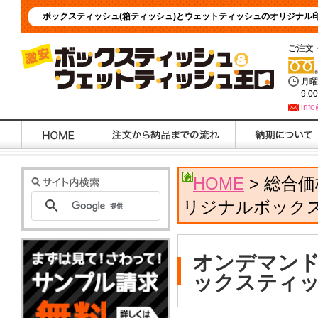
ボックスティッシュ(箱ティッシュ)とウェットティッシュのオリジナル
ご注文
月曜
9:0
info
HOME
> 総合
リジナルボック
オンデマンド
ックスティ