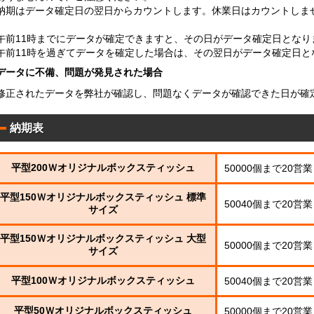
納期はデータ確定日の翌日からカウントします。休業日はカウントしま
午前11時までにデータが確定できますと、その日がデータ確定日となり
午前11時を過ぎてデータを確定した場合は、その翌日がデータ確定日と
データに不備、問題が発見された場合
修正されたデータを弊社が確認し、問題なくデータが確認できた日が確
納期表
平型200Ｗオリジナルボックスティッシュ
50000個まで20営
平型150Ｗオリジナルボックスティッシュ 標準
50040個まで20営
サイズ
平型150Ｗオリジナルボックスティッシュ 大型
50000個まで20営
サイズ
平型100Ｗオリジナルボックスティッシュ
50040個まで20営
平型50Ｗオリジナルボックスティッシュ
50000個まで20営