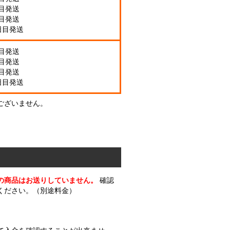
日目発送
日目発送
日目発送
日目発送
日目発送
日目発送
日目発送
ございません。
の商品はお送りしていません。
確認
ください。（別途料金）