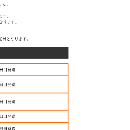
せん。
ます。
なります。
定日となります。
業日目発送
業日目発送
業日目発送
業日目発送
業日目発送