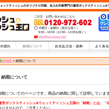
ウェットティッシュのオリジナル印刷、名入れ印刷専門の激安ボックスティッシュ&
ご注文・お問い合わせはこちら
月曜日～金曜日（祝日を除く）
9:00～18:00（12:00～13:00を除く）
info@box-tissue.com
HOME
> 納期について
納期について
納期についてのページです。商品の納期に関して説明していま
激安ボックスティッシュ&ウェットティッシュ王国の「納期」とは、「
ありませんので、ご注意ください。