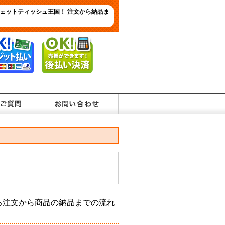
ェットティッシュ王国！ 注文から納品ま
る注文から商品の納品までの流れ