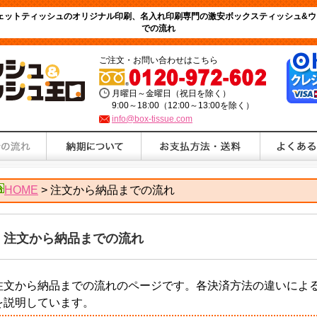
ウェットティッシュのオリジナル印刷、名入れ印刷専門の激安ボックスティッシュ&ウ
での流れ
ご注文・お問い合わせはこちら
月曜日～金曜日（祝日を除く）
9:00～18:00（12:00～13:00を除く）
info@box-tissue.com
HOME
> 注文から納品までの流れ
注文から納品までの流れ
注文から納品までの流れのページです。各決済方法の違いによ
を説明しています。