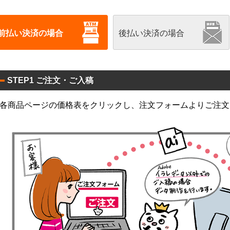
前払い決済の場合
後払い決済の場合
STEP1 ご注文・ご入稿
各商品ページの価格表をクリックし、注文フォームよりご注文