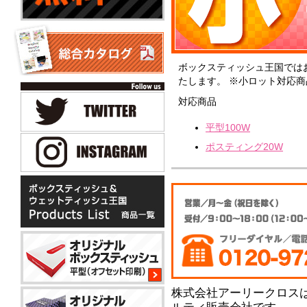
ボックスティッシュ王国では
たします。 ※小ロット対応商
対応商品
平型100W
ポスティング20W
株式会社アーリークロス