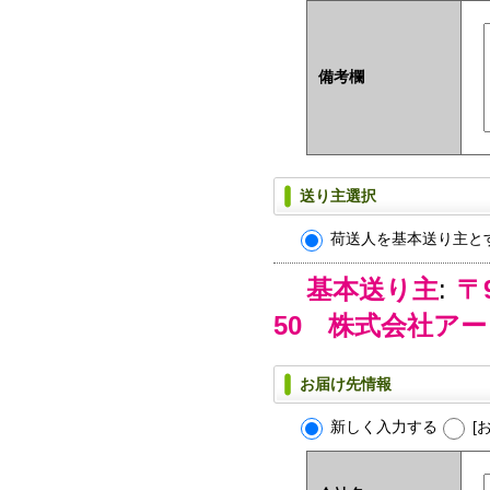
備考欄
送り主選択
荷送人を基本送り主と
基本送り主
:
〒
50 株式会社ア
お届け先情報
新しく入力する
[