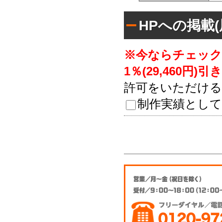
HPへの掲載
※今ならチェック
1％(29,460円)引
許可をいただける
制作実績として