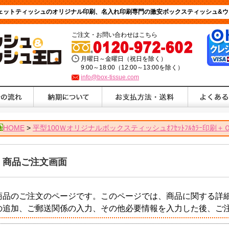
ウェットティッシュのオリジナル印刷、名入れ印刷専門の激安ボックスティッシュ&ウ
ご注文・お問い合わせはこちら
月曜日～金曜日（祝日を除く）
9:00～18:00（12:00～13:00を除く）
info@box-tissue.com
HOME
>
平型100Ｗオリジナルボックスティッシュｵﾌｾｯﾄﾌﾙｶﾗｰ印刷＋
商品ご注文画面
商品のご注文のページです。このページでは、商品に関する詳
の追加、ご郵送関係の入力、その他必要情報を入力した後、ご