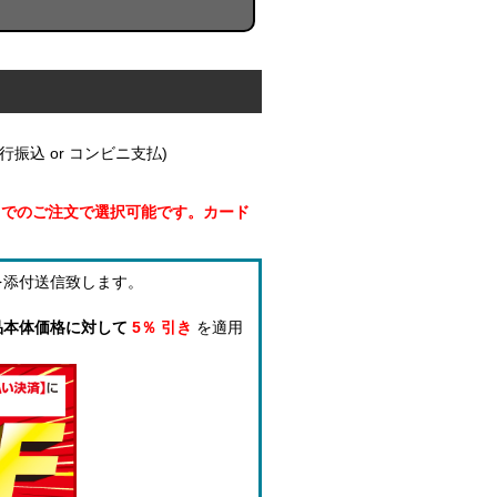
振込 or コンビニ支払)
円までのご注文で選択可能です。カード
を添付送信致します。
品本体価格に対して
5％ 引き
を適用