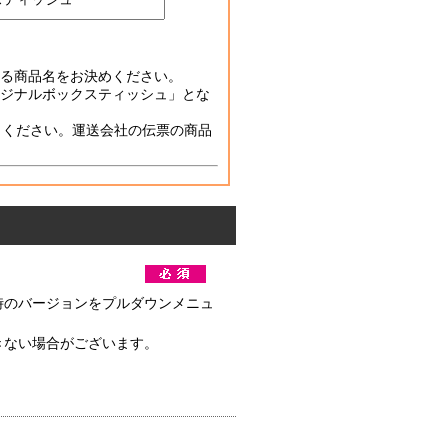
る商品名をお決めください。
ジナルボックスティッシュ」とな
力ください。運送会社の伝票の商品
時のバージョンをプルダウンメニュ
きない場合がございます。