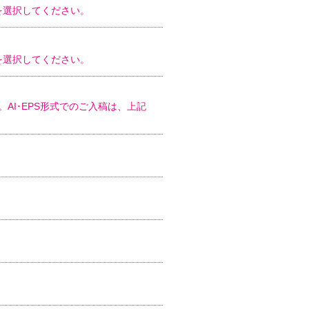
)を選択してください。
)を選択してください。
ます。AI･EPS形式でのご入稿は、上記