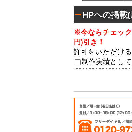
HPへの掲載
※今ならチェックし
円)引き！
許可をいただける
制作実績として