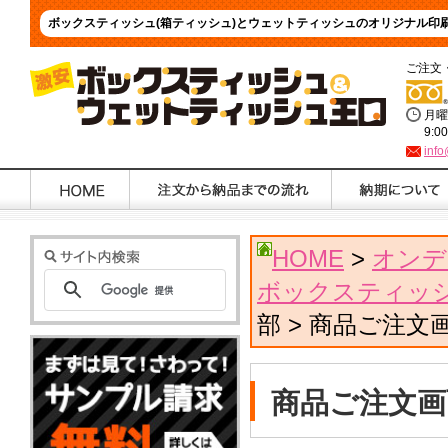
ボックスティッシュ(箱ティッシュ)とウェットティッシュのオリジナル印
ご注文
月曜
9:0
info
HOME
>
オンデ
ボックスティッシュｵ
部 > 商品ご注文
商品ご注文画