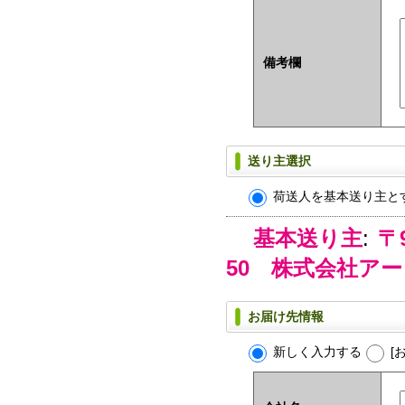
備考欄
送り主選択
荷送人を基本送り主と
基本送り主
:
〒
50 株式会社ア
お届け先情報
新しく入力する
[