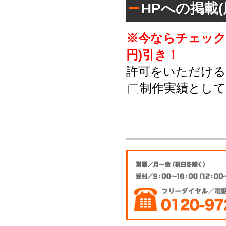
HPへの掲載
※今ならチェックし
円)引き！
許可をいただける
制作実績として