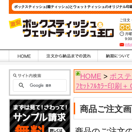
ボックスティッシュ(箱ティッシュ)とウェットティッシュのオリジナル印
ご注文
月曜
9:0
info
HOME
>
ポステ
ﾌｾｯﾄﾌﾙｶﾗｰ印
商品ご注文画
商品のご注文