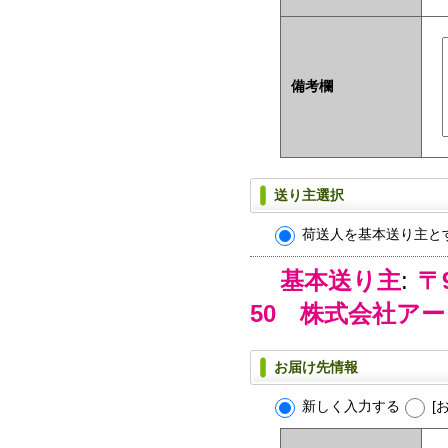
備考欄
送り主選択
荷送人を基本送り主と
基本送り主
:
〒
50 株式会社ア
お届け先情報
新しく入力する
[