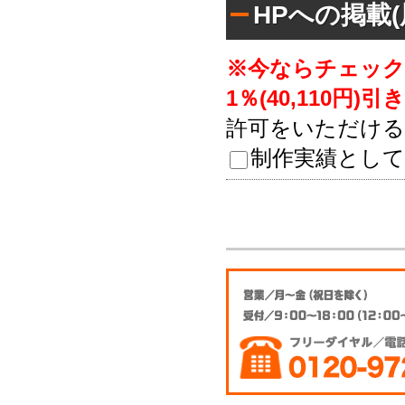
HPへの掲載
※今ならチェック
1％(40,110円)引
許可をいただける
制作実績として