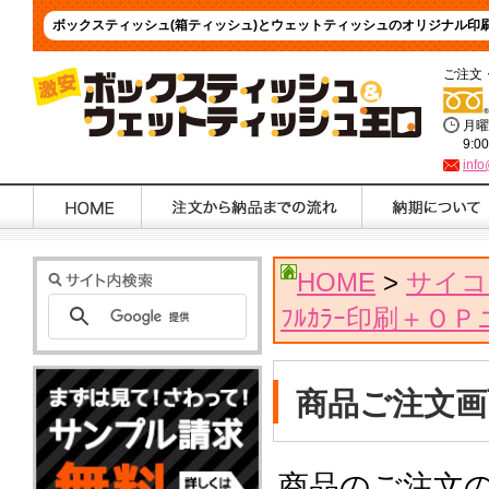
ボックスティッシュ(箱ティッシュ)とウェットティッシュのオリジナル印
ご注文
月曜
9:0
info
HOME
>
サイコ
ﾌﾙｶﾗｰ印刷＋Ｏ
商品ご注文画
商品のご注文