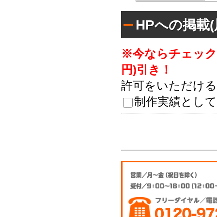
HPへの掲載
※今ならチェックし
円)引き！
許可をいただける
制作実績として