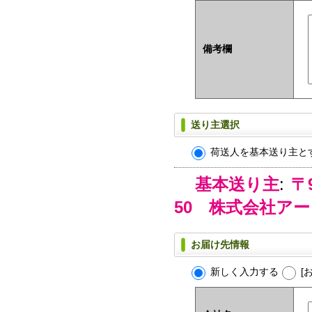
備考欄
送り主選択
荷送人を基本送り主と
基本送り主
:
〒
50 株式会社ア
お届け先情報
新しく入力する
[