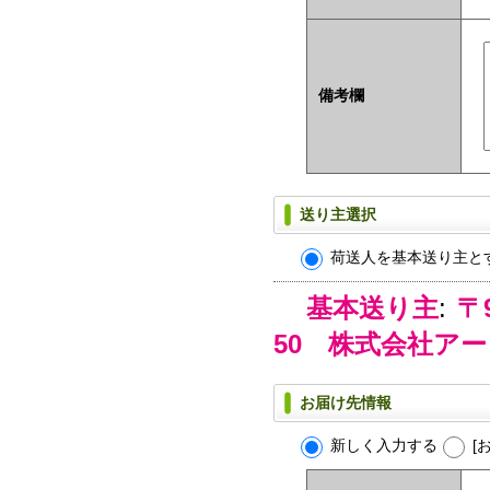
備考欄
送り主選択
荷送人を基本送り主と
基本送り主
:
〒
50 株式会社ア
お届け先情報
新しく入力する
[