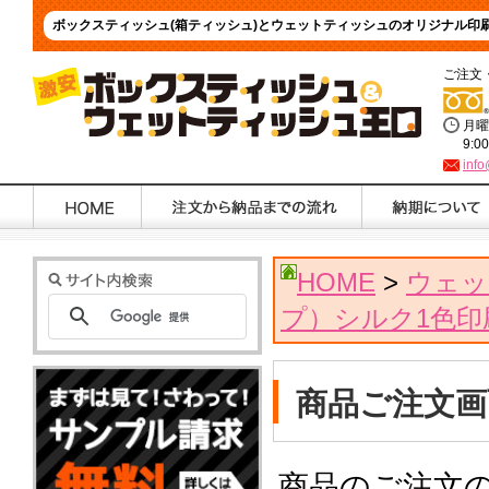
ボックスティッシュ(箱ティッシュ)とウェットティッシュのオリジナル印
ご注文
月曜
9:0
info
HOME
>
ウェッ
プ）シルク1色印
商品ご注文画
商品のご注文