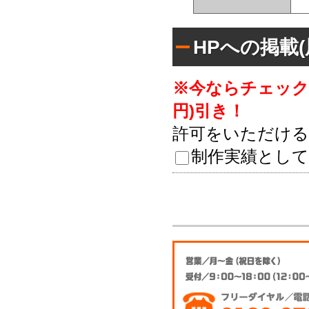
HPへの掲載
※今ならチェックし
円)引き！
許可をいただける
制作実績として