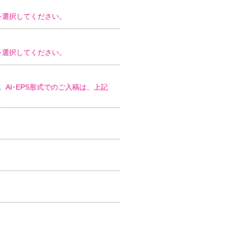
)を選択してください。
)を選択してください。
ます。AI･EPS形式でのご入稿は、上記