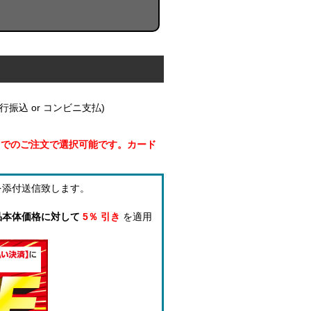
振込 or コンビニ支払)
円までのご注文で選択可能です。カード
を添付送信致します。
品本体価格に対して
5％ 引き
を適用