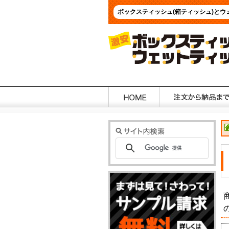
ボックスティッシュ(箱ティッシュ)と