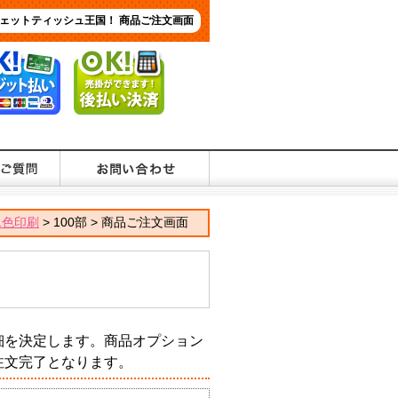
ェットティッシュ王国！ 商品ご注文画面
1色印刷
> 100部 > 商品ご注文画面
細を決定します。商品オプション
注文完了となります。