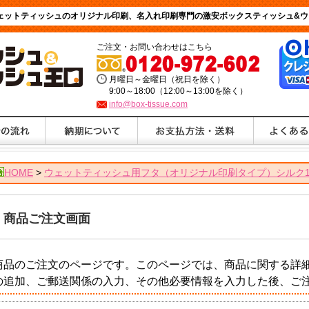
ウェットティッシュのオリジナル印刷、名入れ印刷専門の激安ボックスティッシュ&ウ
ご注文・お問い合わせはこちら
月曜日～金曜日（祝日を除く）
9:00～18:00（12:00～13:00を除く）
info@box-tissue.com
HOME
>
ウェットティッシュ用フタ（オリジナル印刷タイプ）シルク
商品ご注文画面
商品のご注文のページです。このページでは、商品に関する詳
の追加、ご郵送関係の入力、その他必要情報を入力した後、ご