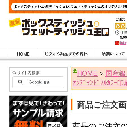
ボックスティッシュ(箱ティッシュ)とウェットティッシュのオリジナル印
ご注文
月曜
9:0
info
HOME
>
国産銀
ｵﾝﾃﾞﾏﾝﾄﾞﾌﾙｶﾗｰ印
商品ご注文画
商品のご注文