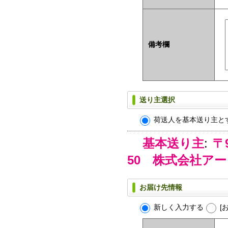
備考欄
送り主選択
荷送人を基本送り主と
基本送り主
:
〒
50 株式会社ア
お届け先情報
新しく入力する
[