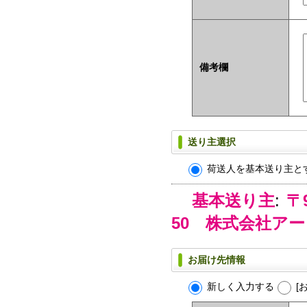
備考欄
送り主選択
荷送人を基本送り主と
基本送り主
:
〒
50 株式会社ア
お届け先情報
新しく入力する
[