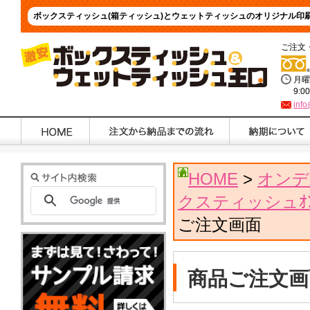
ボックスティッシュ(箱ティッシュ)とウェットティッシュのオリジナル印
ご注文
月曜
9:0
info
HOME
>
オンデ
クスティッシュｵﾝﾃ
ご注文画面
商品ご注文画