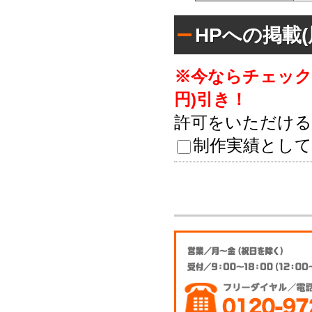
HPへの掲載
※今ならチェック
円)引き！
許可をいただける
制作実績として