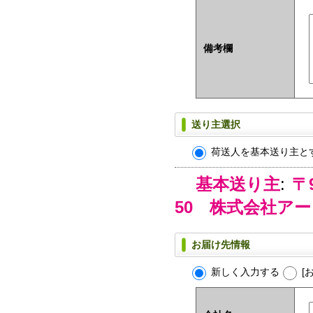
備考欄
送り主選択
荷送人を基本送り主と
基本送り主
:
〒
50 株式会社ア
お届け先情報
新しく入力する
[