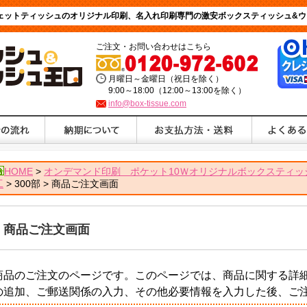
ウェットティッシュのオリジナル印刷、名入れ印刷専門の激安ボックスティッシュ&ウ
ご注文・お問い合わせはこちら
月曜日～金曜日（祝日を除く）
9:00～18:00（12:00～13:00を除く）
info@box-tissue.com
HOME
>
オンデマンド印刷 ポケット10Ｗオリジナルボックスティッシュｵﾝ
工
> 300部 > 商品ご注文画面
商品ご注文画面
商品のご注文のページです。このページでは、商品に関する詳
の追加、ご郵送関係の入力、その他必要情報を入力した後、ご