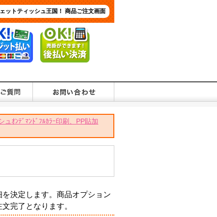
ェットティッシュ王国！ 商品ご注文画面
ﾃﾞﾏﾝﾄﾞﾌﾙｶﾗｰ印刷、PP貼加
細を決定します。商品オプション
注文完了となります。