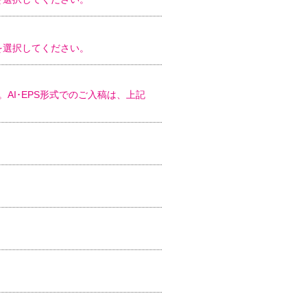
)を選択してください。
ます。AI･EPS形式でのご入稿は、上記