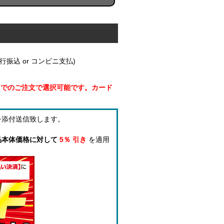
振込 or コンビニ支払)
円までのご注文で選択可能です。カード
を添付送信致します。
品本体価格に対して
5％ 引き
を適用