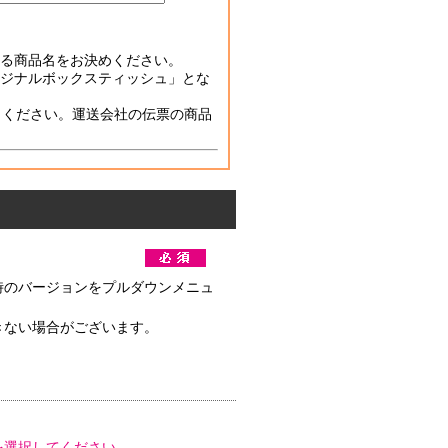
る商品名をお決めください。
ジナルボックスティッシュ」とな
力ください。運送会社の伝票の商品
時のバージョンをプルダウンメニュ
きない場合がございます。
)を選択してください。